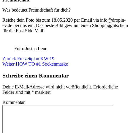
Was bedeutet Freundschaft für dich?
Reiche dein Foto bis zum 18.05.2020 per Email via info@dropin-
ev.de bei uns ein. Das beste Bild gewinnt einen Shoppinggutschein
für die East Side Mall!
Foto: Justus Leue
Beitragsnavigation
Vorheriger
Zurück
Freizeitplan KW 19
Beitrag
Nächster
Weiter
HOW TO #1 Sockenmaske
Beitrag
Schreibe einen Kommentar
Deine E-Mail-Adresse wird nicht veröffentlicht.
Erforderliche
Felder sind mit
*
markiert
Kommentar