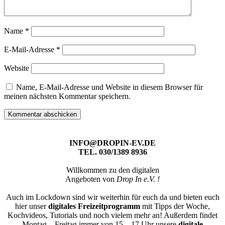
Name
*
E-Mail-Adresse
*
Website
Name, E-Mail-Adresse und Website in diesem Browser für
meinen nächsten Kommentar speichern.
INFO@DROPIN-EV.DE
TEL. 030/1389 8936
Willkommen zu den digitalen
Angeboten von
Drop In e.V. !
Auch im Lockdown sind wir weiterhin für euch da und bieten euch
hier unser
digitales Freizeitprogramm
mit Tipps der Woche,
Kochvideos, Tutorials und noch vielem mehr an! Außerdem findet
Montag – Freitag immer von 15 – 17 Uhr unsere
digitale