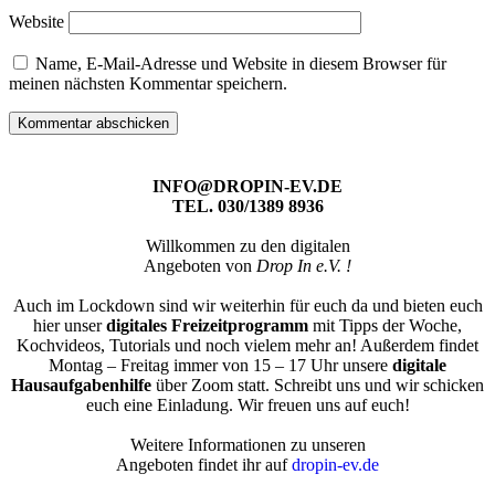
Website
Name, E-Mail-Adresse und Website in diesem Browser für
meinen nächsten Kommentar speichern.
INFO@DROPIN-EV.DE
TEL. 030/1389 8936
Willkommen zu den digitalen
Angeboten von
Drop In e.V. !
Auch im Lockdown sind wir weiterhin für euch da und bieten euch
hier unser
digitales Freizeitprogramm
mit Tipps der Woche,
Kochvideos, Tutorials und noch vielem mehr an! Außerdem findet
Montag – Freitag immer von 15 – 17 Uhr unsere
digitale
Hausaufgabenhilfe
über Zoom statt. Schreibt uns und wir schicken
euch eine Einladung. Wir freuen uns auf euch!
Weitere Informationen zu unseren
Angeboten findet ihr auf
dropin-ev.de