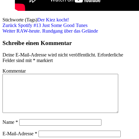
Stichworte (Tags)
Der Kiez kocht!
Beitragsnavigation
Vorheriger
Zurück
Spotify #13 Just Some Good Tunes
Beitrag
Nächster
Weiter
RAW-heute. Rundgang über das Gelände
Beitrag
Schreibe einen Kommentar
Deine E-Mail-Adresse wird nicht veröffentlicht.
Erforderliche
Felder sind mit
*
markiert
Kommentar
Name
*
E-Mail-Adresse
*